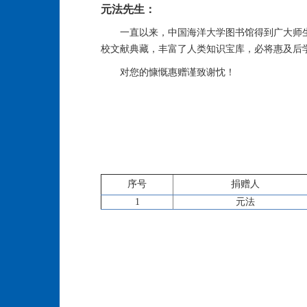
元法先生：
一直以来，中国海洋大学图书馆得到广大师
校文献典藏，丰富了人类知识宝库，必将惠及后
对您的慷慨惠赠谨致谢忱！
序号
捐赠人
1
元法