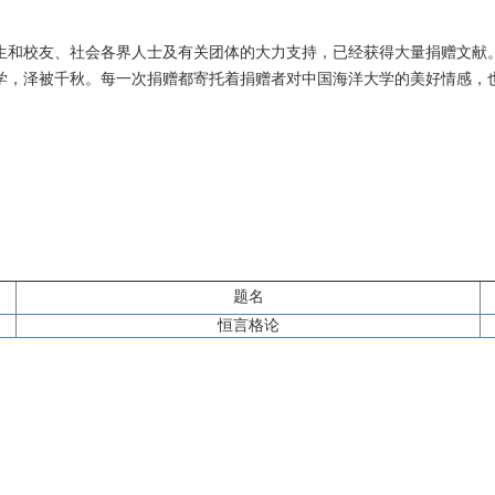
生和校友、社会各界人士及有关团体的大力支持，已经获得大量捐赠文献
学，泽被千秋。每一次捐赠都寄托着捐赠者对中国海洋大学的美好情感，
题名
恒言格论