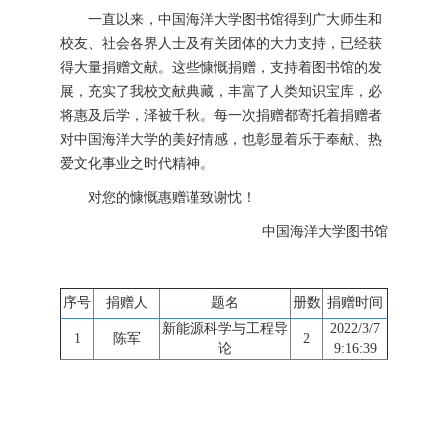
一直以来，中国海洋大学图书馆得到广大师生和
校友、社会各界人士及有关团体的大力支持，已经获
得大量捐赠文献。这些慷慨捐赠，支持着图书馆的发
展，充实了我校文献典藏，丰富了人类知识宝库，必
将惠及后学，泽被千秋。每一次捐赠都寄托着捐赠者
对中国海洋大学的美好情感，也彰显着乐于奉献、热
爱文化事业之时代精神。
对您的慷慨惠赠谨致谢忱！
中国海洋大学图书馆
序号
捐赠人
题名
册数
捐赠时间
新能源科学与工程导
2022/3/7
1
陈军
2
论
9:16:39