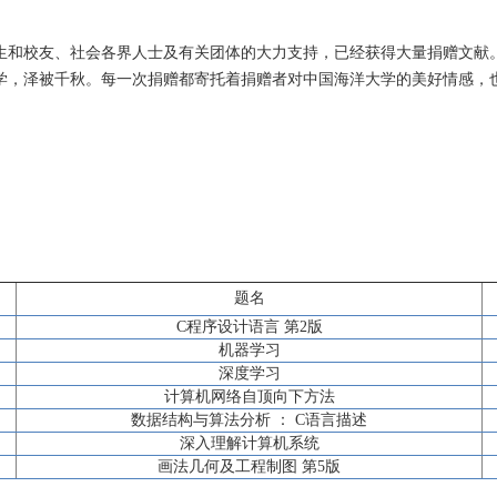
生和校友、社会各界人士及有关团体的大力支持，已经获得大量捐赠文献
学，泽被千秋。每一次捐赠都寄托着捐赠者对中国海洋大学的美好情感，
题名
C程序设计语言 第2版
机器学习
深度学习
计算机网络自顶向下方法
数据结构与算法分析 ： C语言描述
深入理解计算机系统
画法几何及工程制图 第5版