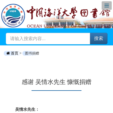
搜索
首页 >
图书捐赠
感谢 吴情水先生 慷慨捐赠
吴情水先生：