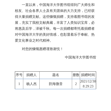
一直以来，中国海洋大学图书馆得到广大师生和
校友、社会各界人士及有关团体的大力支持，已经获
得大量捐赠文献。这些慷慨捐赠，支持着图书馆的发
展，充实了我校文献典藏，丰富了人类知识宝库，必
将惠及后学，泽被千秋。每一次捐赠都寄托着捐赠者
对中国海洋大学的美好情感，也彰显着乐于奉献、热
爱文化事业之时代精神。
对您的慷慨惠赠谨致谢忱！
中国海洋大学图书馆
序号
捐赠人
题名
册数
捐赠时间
2021/12/30
1
杨人杰
韵海微音
2
8:29:23