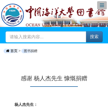
搜索
首页 >
图书捐赠
感谢 杨人杰先生 慷慨捐赠
杨人杰先生：