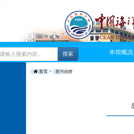
本馆概况
搜索
首页 >
图书捐赠