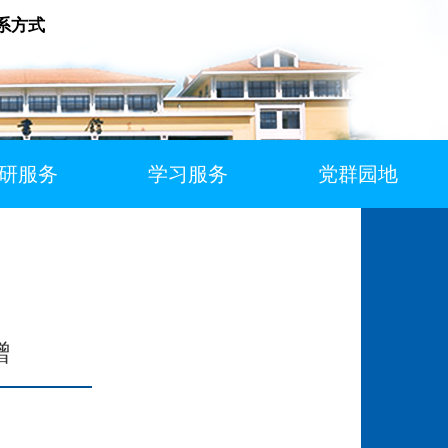
系方式
研服务
学习服务
党群园地
赠