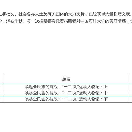
生和校友、社会各界人士及有关团体的大力支持，已经获得大量捐赠文献
学，泽被千秋。每一次捐赠都寄托着捐赠者对中国海洋大学的美好情感，
题名
会
唤起全民族的抗战：“一二 九”运动人物记：上
会
唤起全民族的抗战：“一二 九”运动人物记：中
会
唤起全民族的抗战：“一二 九”运动人物记：下