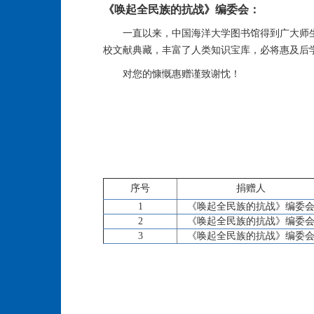
《唤起全民族的抗战》编委会：
一直以来，中国海洋大学图书馆得到广大师
校文献典藏，丰富了人类知识宝库，必将惠及后
对您的慷慨惠赠谨致谢忱！
序号
捐赠人
1
《唤起全民族的抗战》编委
2
《唤起全民族的抗战》编委
3
《唤起全民族的抗战》编委