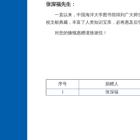
张深福先生：
一直以来，中国海洋大学图书馆得到广大师
校文献典藏，丰富了人类知识宝库，必将惠及后
对您的慷慨惠赠谨致谢忱！
序号
捐赠人
1
张深福