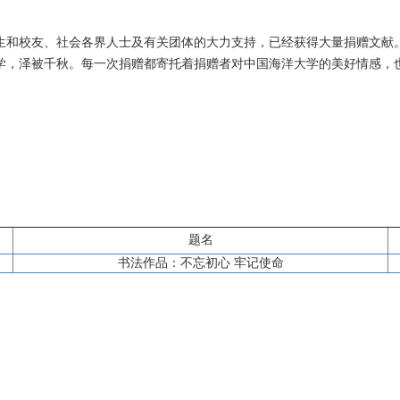
生和校友、社会各界人士及有关团体的大力支持，已经获得大量捐赠文献
学，泽被千秋。每一次捐赠都寄托着捐赠者对中国海洋大学的美好情感，
题名
书法作品：不忘初心 牢记使命