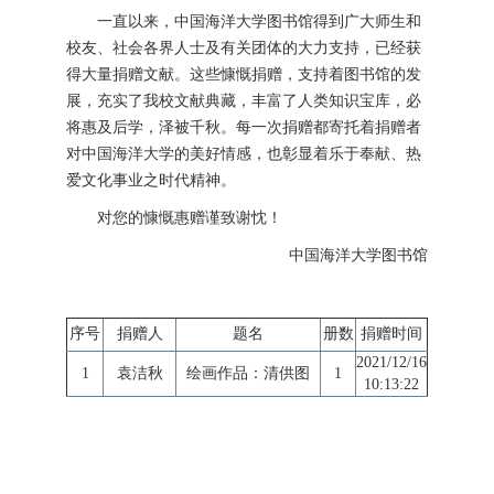
一直以来，中国海洋大学图书馆得到广大师生和
校友、社会各界人士及有关团体的大力支持，已经获
得大量捐赠文献。这些慷慨捐赠，支持着图书馆的发
展，充实了我校文献典藏，丰富了人类知识宝库，必
将惠及后学，泽被千秋。每一次捐赠都寄托着捐赠者
对中国海洋大学的美好情感，也彰显着乐于奉献、热
爱文化事业之时代精神。
对您的慷慨惠赠谨致谢忱！
中国海洋大学图书馆
序号
捐赠人
题名
册数
捐赠时间
2021/12/16
1
袁洁秋
绘画作品：清供图
1
10:13:22