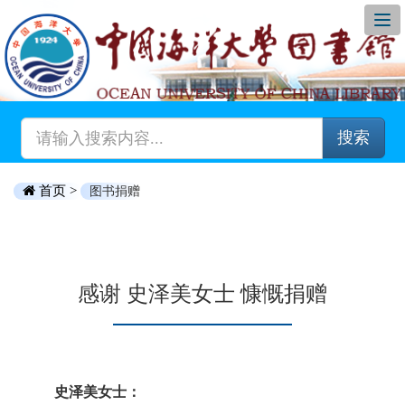
搜索
首页 >
图书捐赠
感谢 史泽美女士 慷慨捐赠
史泽美女士：