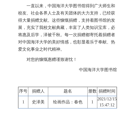
一直以来，中国海洋大学图书馆得到广大师生和
校友、社会各界人士及有关团体的大力支持，已经获
得大量捐赠文献。这些慷慨捐赠，支持着图书馆的发
展，充实了我校文献典藏，丰富了人类知识宝库，必
将惠及后学，泽被千秋。每一次捐赠都寄托着捐赠者
对中国海洋大学的美好情感，也彰显着乐于奉献、热
爱文化事业之时代精神。
对您的慷慨惠赠谨致谢忱！
中国海洋大学图书馆
序号
捐赠人
题名
册数
捐赠时间
2021/12/15
1
史泽美
绘画作品：春色
1
15:47:12