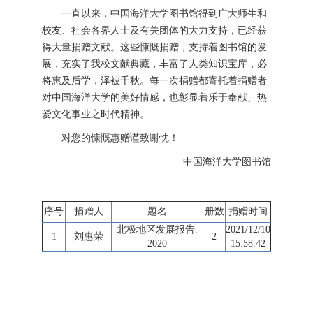
一直以来，中国海洋大学图书馆得到广大师生和
校友、社会各界人士及有关团体的大力支持，已经获
得大量捐赠文献。这些慷慨捐赠，支持着图书馆的发
展，充实了我校文献典藏，丰富了人类知识宝库，必
将惠及后学，泽被千秋。每一次捐赠都寄托着捐赠者
对中国海洋大学的美好情感，也彰显着乐于奉献、热
爱文化事业之时代精神。
对您的慷慨惠赠谨致谢忱！
中国海洋大学图书馆
序号
捐赠人
题名
册数
捐赠时间
北极地区发展报告.
2021/12/10
1
刘惠荣
2
2020
15:58:42