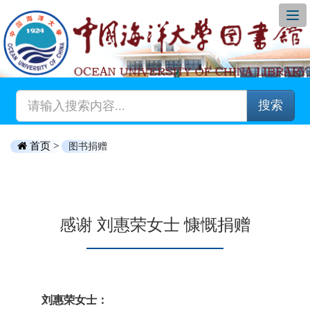
搜索
首页 >
图书捐赠
感谢 刘惠荣女士 慷慨捐赠
刘惠荣女士：