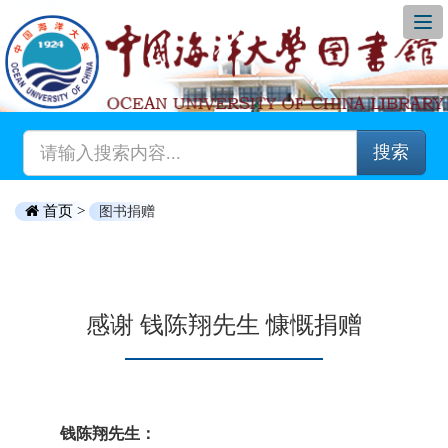
搜索
首页 >
图书捐赠
感谢 钱陈翔先生 慷慨捐赠
钱陈翔先生：