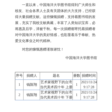
一直以来，中国海洋大学图书馆得到广大师生和
校友、社会各界人士及有关团体的大力支持，已经获
得大量捐赠文献。这些慷慨捐赠，支持着图书馆的发
展，充实了我校文献典藏，丰富了人类知识宝库，必
将惠及后学，泽被千秋。每一次捐赠都寄托着捐赠者
对中国海洋大学的美好情感，也彰显着乐于奉献、热
爱文化事业之时代精神。
对您的慷慨惠赠谨致谢忱！
中国海洋大学图书馆
序号
捐赠人
题名
册数
捐赠时间
艺术家视野下的台湾
2021/11/24
1
钱陈翔
1
当代美术四十年 上册
9:17:28
艺术家视野下的台湾
2021/11/24
2
钱陈翔
1
当代美术四十年 下册
9:17:28