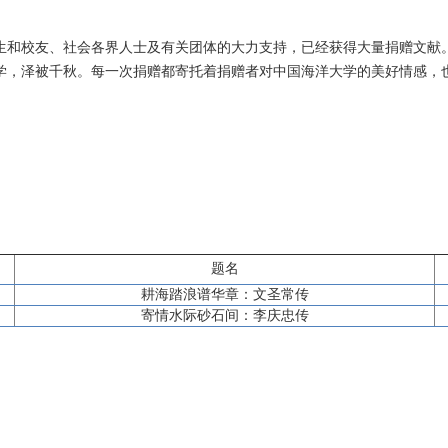
生和校友、社会各界人士及有关团体的大力支持，已经获得大量捐赠文献
学，泽被千秋。每一次捐赠都寄托着捐赠者对中国海洋大学的美好情感，
题名
耕海踏浪谱华章：文圣常传
寄情水际砂石间：李庆忠传