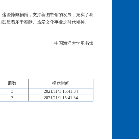
。这些慷慨捐赠，支持着图书馆的发展，充实了我
也彰显着乐于奉献、热爱文化事业之时代精神。
中国海洋大学图书馆
册数
捐赠时间
3
2021/11/1 15:41:34
3
2021/11/1 15:41:34