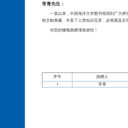
常青先生：
一直以来，中国海洋大学图书馆得到广大师
校文献典藏，丰富了人类知识宝库，必将惠及后
对您的慷慨惠赠谨致谢忱！
序号
捐赠人
1
常青