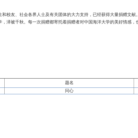
生和校友、社会各界人士及有关团体的大力支持，已经获得大量捐赠文献
学，泽被千秋。每一次捐赠都寄托着捐赠者对中国海洋大学的美好情感，
题名
问心