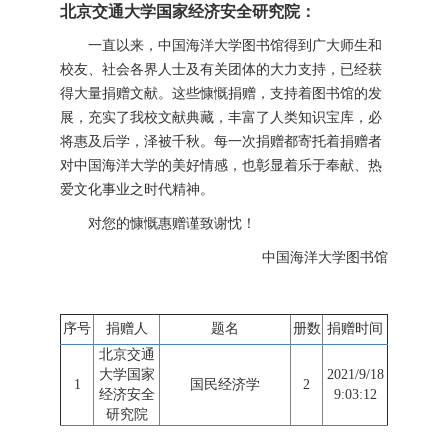
北京交通大学国家经济安全研究院：
一直以来，中国海洋大学图书馆得到广大师生和
校友、社会各界人士及有关团体的大力支持，已经获
得大量捐赠文献。这些慷慨捐赠，支持着图书馆的发
展，充实了我校文献典藏，丰富了人类知识宝库，必
将惠及后学，泽被千秋。每一次捐赠都寄托着捐赠者
对中国海洋大学的美好情感，也彰显着乐于奉献、热
爱文化事业之时代精神。
对您的慷慨惠赠谨致谢忱！
中国海洋大学图书馆
序号
捐赠人
题名
册数
捐赠时间
北京交通
大学国家
2021/9/18
1
国民经济学
2
经济安全
9:03:12
研究院