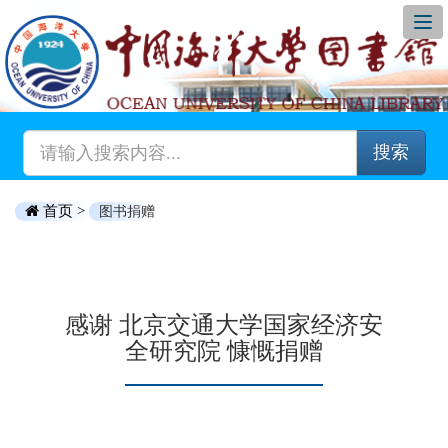
搜索
首页 >
图书捐赠
感谢 北京交通大学国家经济安
全研究院 慷慨捐赠