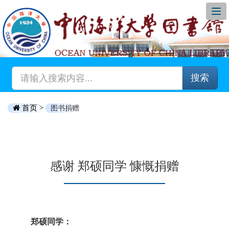
搜索
首页 >
图书捐赠
感谢 郑硕同学 慷慨捐赠
郑硕同学：