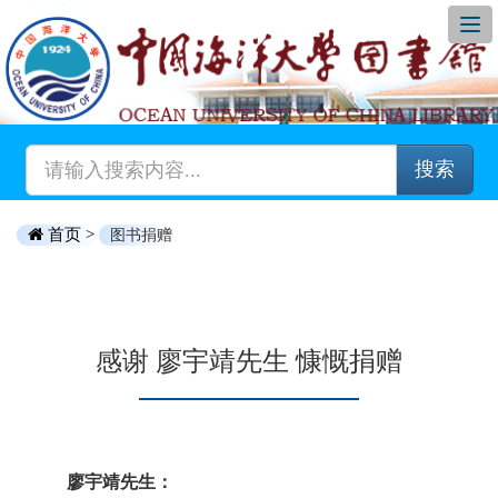
搜索
首页 >
图书捐赠
感谢 廖宇靖先生 慷慨捐赠
廖宇靖先生：