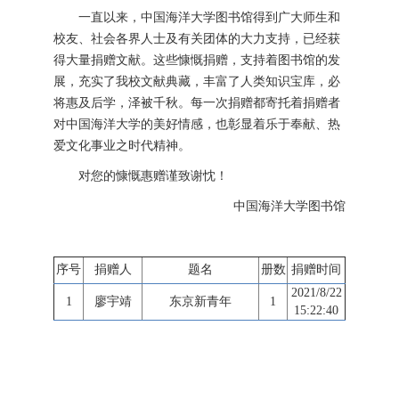
一直以来，中国海洋大学图书馆得到广大师生和
校友、社会各界人士及有关团体的大力支持，已经获
得大量捐赠文献。这些慷慨捐赠，支持着图书馆的发
展，充实了我校文献典藏，丰富了人类知识宝库，必
将惠及后学，泽被千秋。每一次捐赠都寄托着捐赠者
对中国海洋大学的美好情感，也彰显着乐于奉献、热
爱文化事业之时代精神。
对您的慷慨惠赠谨致谢忱！
中国海洋大学图书馆
序号
捐赠人
题名
册数
捐赠时间
2021/8/22
1
廖宇靖
东京新青年
1
15:22:40