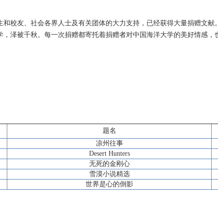
生和校友、社会各界人士及有关团体的大力支持，已经获得大量捐赠文献
学，泽被千秋。每一次捐赠都寄托着捐赠者对中国海洋大学的美好情感，
题名
凉州往事
Desert Hunters
无死的金刚心
雪漠小说精选
世界是心的倒影