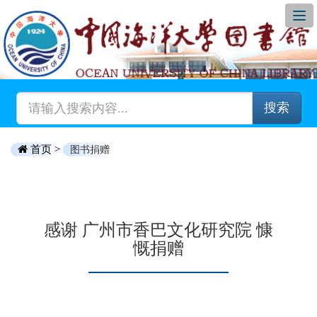
搜索
首页 >
图书捐赠
感谢 广州市香巴文化研究院 慷
慨捐赠