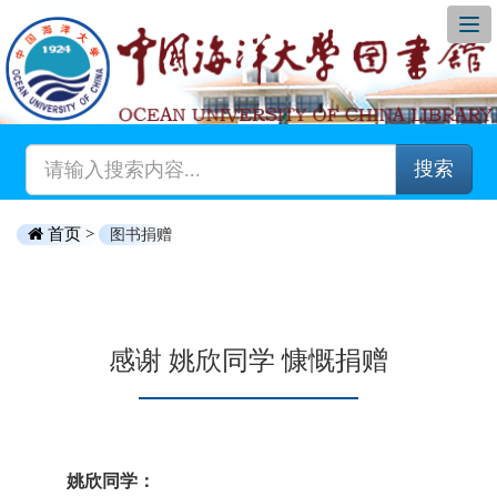
搜索
首页 >
图书捐赠
感谢 姚欣同学 慷慨捐赠
姚欣同学：