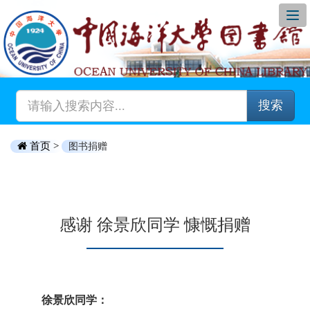
搜索
首页 >
图书捐赠
感谢 徐景欣同学 慷慨捐赠
徐景欣同学：