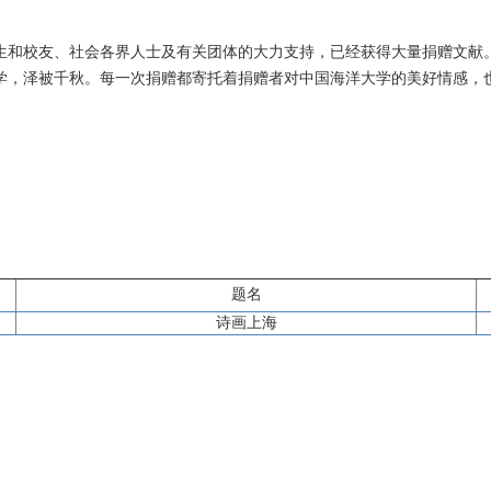
生和校友、社会各界人士及有关团体的大力支持，已经获得大量捐赠文献
学，泽被千秋。每一次捐赠都寄托着捐赠者对中国海洋大学的美好情感，
题名
诗画上海