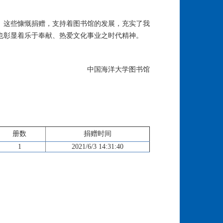
。这些慷慨捐赠，支持着图书馆的发展，充实了我
也彰显着乐于奉献、热爱文化事业之时代精神。
中国海洋大学图书馆
册数
捐赠时间
1
2021/6/3 14:31:40