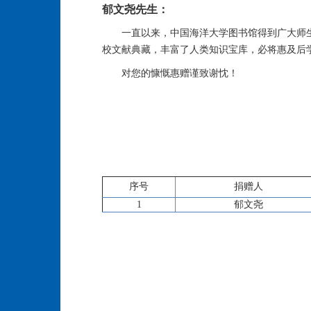
郁文尧先生：
一直以来，中国海洋大学图书馆得到广大师
校文献典藏，丰富了人类知识宝库，必将惠及后
对您的慷慨惠赠谨致谢忱！
序号
捐赠人
1
郁文尧