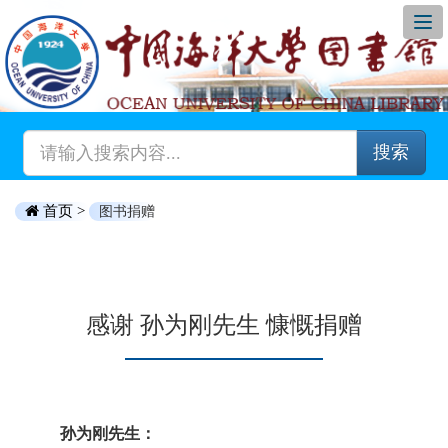
搜索
首页 >
图书捐赠
感谢 孙为刚先生 慷慨捐赠
孙为刚先生：