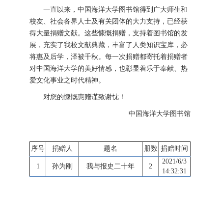
一直以来，中国海洋大学图书馆得到广大师生和
校友、社会各界人士及有关团体的大力支持，已经获
得大量捐赠文献。这些慷慨捐赠，支持着图书馆的发
展，充实了我校文献典藏，丰富了人类知识宝库，必
将惠及后学，泽被千秋。每一次捐赠都寄托着捐赠者
对中国海洋大学的美好情感，也彰显着乐于奉献、热
爱文化事业之时代精神。
对您的慷慨惠赠谨致谢忱！
中国海洋大学图书馆
序号
捐赠人
题名
册数
捐赠时间
2021/6/3
1
孙为刚
我与报史二十年
2
14:32:31