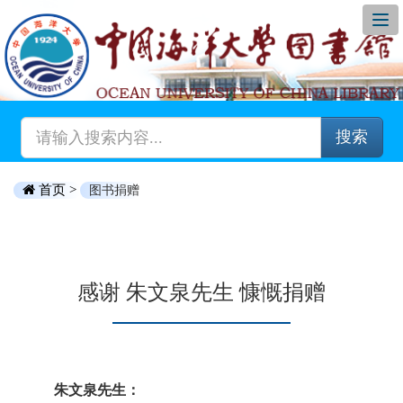
搜索
首页 >
图书捐赠
感谢 朱文泉先生 慷慨捐赠
朱文泉先生：