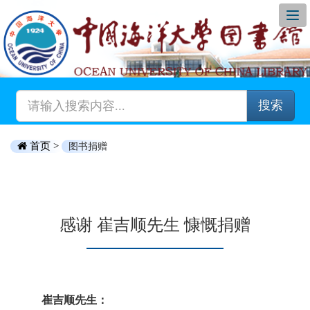
搜索
首页 >
图书捐赠
感谢 崔吉顺先生 慷慨捐赠
崔吉顺先生：