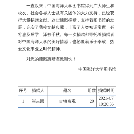
一直以来，中国海洋大学图书馆得到广大师生和
校友、社会各界人士及有关团体的大力支持，已经获
得大量捐赠文献。这些慷慨捐赠，支持着图书馆的发
展，充实了我校文献典藏，丰富了人类知识宝库，必
将惠及后学，泽被千秋。每一次捐赠都寄托着捐赠者
对中国海洋大学的美好情感，也彰显着乐于奉献、热
爱文化事业之时代精神。
对您的慷慨惠赠谨致谢忱！
中国海洋大学图书馆
序号
捐赠人
题名
册数
捐赠时间
2021/4/7
1
崔吉顺
古镇奇观
20
10:26:56