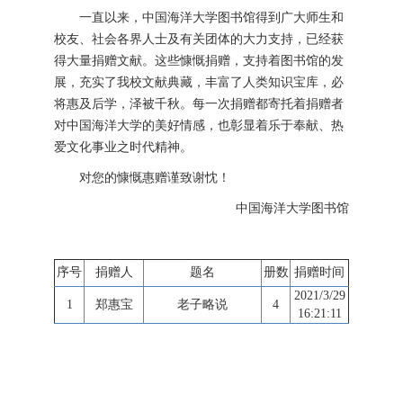
一直以来，中国海洋大学图书馆得到广大师生和
校友、社会各界人士及有关团体的大力支持，已经获
得大量捐赠文献。这些慷慨捐赠，支持着图书馆的发
展，充实了我校文献典藏，丰富了人类知识宝库，必
将惠及后学，泽被千秋。每一次捐赠都寄托着捐赠者
对中国海洋大学的美好情感，也彰显着乐于奉献、热
爱文化事业之时代精神。
对您的慷慨惠赠谨致谢忱！
中国海洋大学图书馆
序号
捐赠人
题名
册数
捐赠时间
2021/3/29
1
郑惠宝
老子略说
4
16:21:11