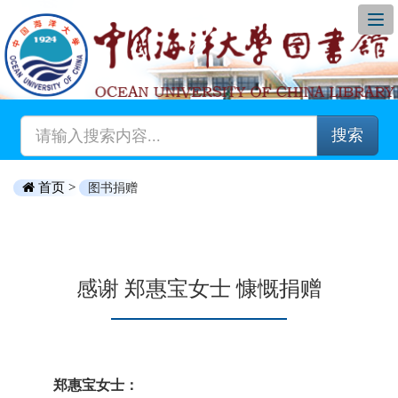
搜索
首页 >
图书捐赠
感谢 郑惠宝女士 慷慨捐赠
郑惠宝女士：