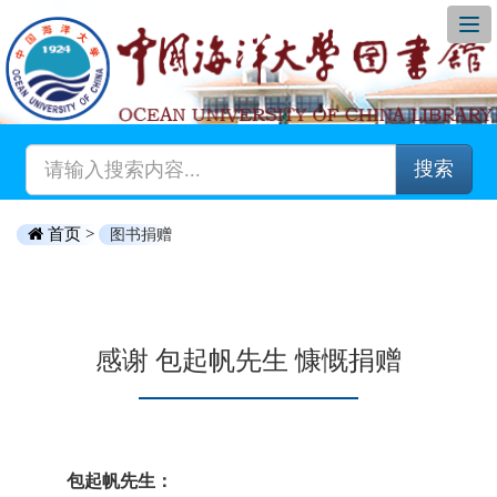
搜索
首页 >
图书捐赠
感谢 包起帆先生 慷慨捐赠
包起帆先生：