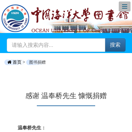
搜索
首页 >
图书捐赠
感谢 温奉桥先生 慷慨捐赠
温奉桥先生：