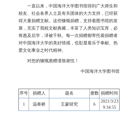
一直以来，中国海洋大学图书馆得到广大师生和
校友、社会各界人士及有关团体的大力支持，已经获
得大量捐赠文献。这些慷慨捐赠，支持着图书馆的发
展，充实了我校文献典藏，丰富了人类知识宝库，必
将惠及后学，泽被千秋。每一次捐赠都寄托着捐赠者
对中国海洋大学的美好情感，也彰显着乐于奉献、热
爱文化事业之时代精神。
对您的慷慨惠赠谨致谢忱！
中国海洋大学图书馆
序号
捐赠人
题名
册数
捐赠时间
2021/3/23
1
温奉桥
王蒙研究
6
9:34:55