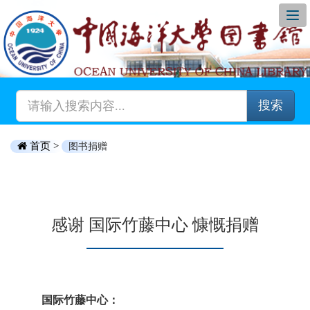
搜索
首页 >
图书捐赠
感谢 国际竹藤中心 慷慨捐赠
国际竹藤中心：