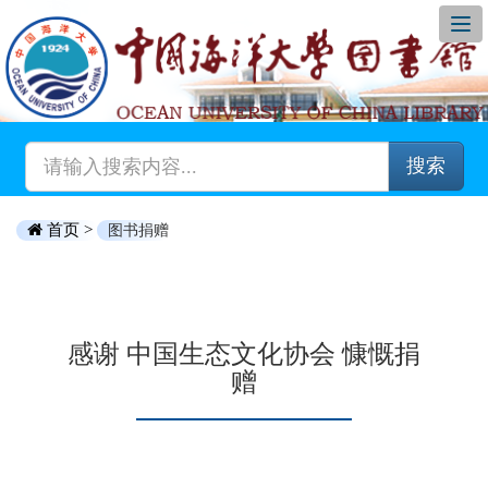
搜索
首页 >
图书捐赠
感谢 中国生态文化协会 慷慨捐
赠