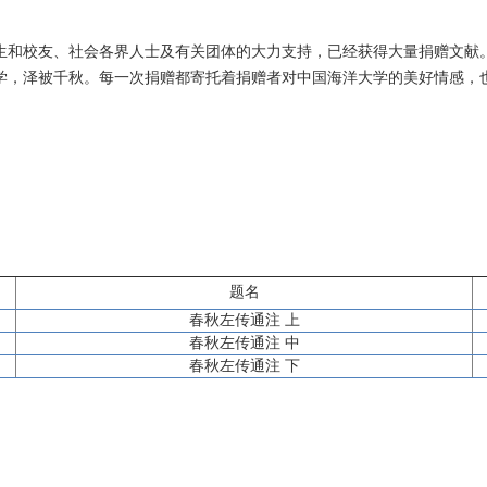
生和校友、社会各界人士及有关团体的大力支持，已经获得大量捐赠文献
学，泽被千秋。每一次捐赠都寄托着捐赠者对中国海洋大学的美好情感，
题名
春秋左传通注 上
春秋左传通注 中
春秋左传通注 下