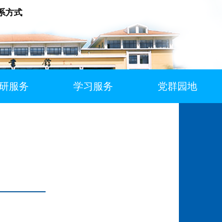
系方式
研服务
学习服务
党群园地