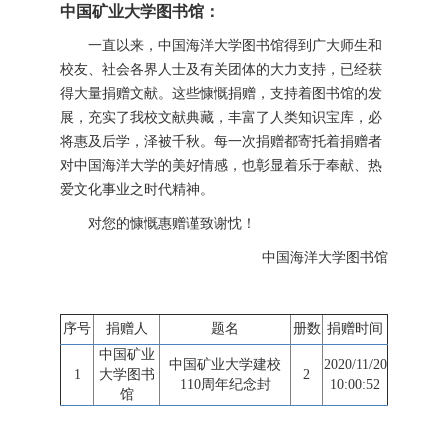
中国矿业大学图书馆：
一直以来，中国海洋大学图书馆得到广大师生和
校友、社会各界人士及有关团体的大力支持，已经获
得大量捐赠文献。这些慷慨捐赠，支持着图书馆的发
展，充实了我校文献典藏，丰富了人类知识宝库，必
将惠及后学，泽被千秋。每一次捐赠都寄托着捐赠者
对中国海洋大学的美好情感，也彰显着乐于奉献、热
爱文化事业之时代精神。
对您的慷慨惠赠谨致谢忱！
中国海洋大学图书馆
序号
捐赠人
题名
册数
捐赠时间
中国矿业
中国矿业大学建校
2020/11/20
1
大学图书
2
110周年纪念封
10:00:52
馆