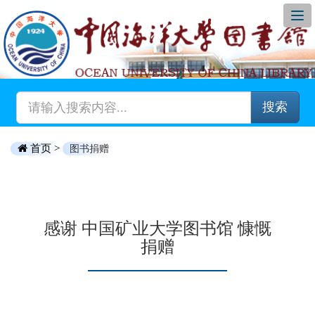
搜索
首页 >
图书捐赠
感谢 中国矿业大学图书馆 慷慨
捐赠