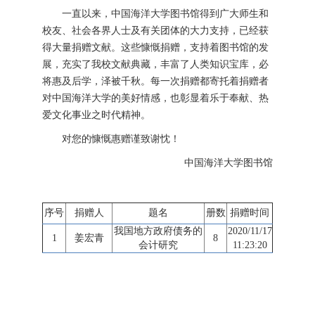
一直以来，中国海洋大学图书馆得到广大师生和
校友、社会各界人士及有关团体的大力支持，已经获
得大量捐赠文献。这些慷慨捐赠，支持着图书馆的发
展，充实了我校文献典藏，丰富了人类知识宝库，必
将惠及后学，泽被千秋。每一次捐赠都寄托着捐赠者
对中国海洋大学的美好情感，也彰显着乐于奉献、热
爱文化事业之时代精神。
对您的慷慨惠赠谨致谢忱！
中国海洋大学图书馆
序号
捐赠人
题名
册数
捐赠时间
我国地方政府债务的
2020/11/17
1
姜宏青
8
会计研究
11:23:20