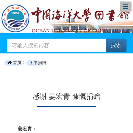
搜索
首页 >
图书捐赠
感谢 姜宏青 慷慨捐赠
姜宏青：