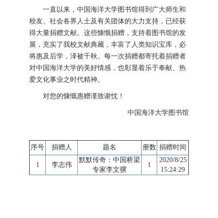
一直以来，中国海洋大学图书馆得到广大师生和
校友、社会各界人士及有关团体的大力支持，已经获
得大量捐赠文献。这些慷慨捐赠，支持着图书馆的发
展，充实了我校文献典藏，丰富了人类知识宝库，必
将惠及后学，泽被千秋。每一次捐赠都寄托着捐赠者
对中国海洋大学的美好情感，也彰显着乐于奉献、热
爱文化事业之时代精神。
对您的慷慨惠赠谨致谢忱！
中国海洋大学图书馆
序号
捐赠人
题名
册数
捐赠时间
默默传奇：中国桥梁
2020/8/25
1
李志伟
1
专家李文骥
15:24:29