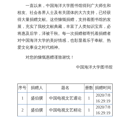
一直以来，中国海洋大学图书馆得到广大师生和
校友、社会各界人士及有关团体的大力支持，已经获
得大量捐赠文献。这些慷慨捐赠，支持着图书馆的发
展，充实了我校文献典藏，丰富了人类知识宝库，必
将惠及后学，泽被千秋。每一次捐赠都寄托着捐赠者
对中国海洋大学的美好情感，也彰显着乐于奉献、热
爱文化事业之时代精神。
对您的慷慨惠赠谨致谢忱！
中国海洋大学图书馆
序号
捐赠人
题名
册数
捐赠时间
2020/7/8
1
盛伯骥
中国电视文艺通论
1
16:29:19
2020/7/8
2
盛伯骥
中国电视文艺精论
1
16:29:19