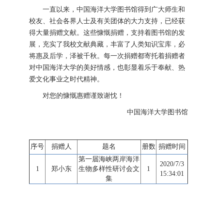
一直以来，中国海洋大学图书馆得到广大师生和
校友、社会各界人士及有关团体的大力支持，已经获
得大量捐赠文献。这些慷慨捐赠，支持着图书馆的发
展，充实了我校文献典藏，丰富了人类知识宝库，必
将惠及后学，泽被千秋。每一次捐赠都寄托着捐赠者
对中国海洋大学的美好情感，也彰显着乐于奉献、热
爱文化事业之时代精神。
对您的慷慨惠赠谨致谢忱！
中国海洋大学图书馆
序号
捐赠人
题名
册数
捐赠时间
第一届海峡两岸海洋
2020/7/3
1
郑小东
生物多样性研讨会文
1
15:34:01
集