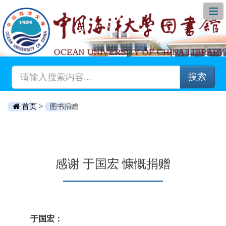
搜索
首页 >
图书捐赠
感谢 于国宏 慷慨捐赠
于国宏：