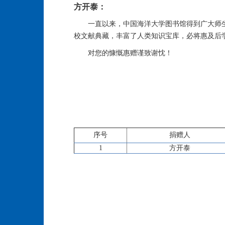
方开泰：
一直以来，中国海洋大学图书馆得到广大师
校文献典藏，丰富了人类知识宝库，必将惠及后
对您的慷慨惠赠谨致谢忱！
序号
捐赠人
1
方开泰