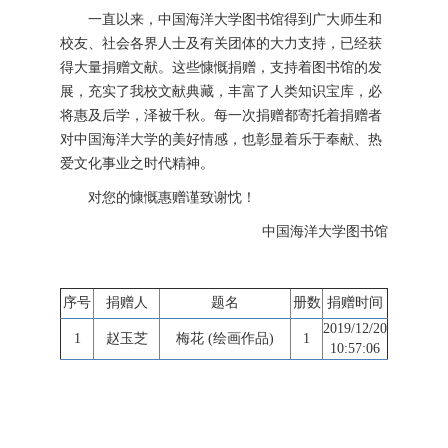
一直以来，中国海洋大学图书馆得到广大师生和
校友、社会各界人士及有关团体的大力支持，已经获
得大量捐赠文献。这些慷慨捐赠，支持着图书馆的发
展，充实了我校文献典藏，丰富了人类知识宝库，必
将惠及后学，泽被千秋。每一次捐赠都寄托着捐赠者
对中国海洋大学的美好情感，也彰显着乐于奉献、热
爱文化事业之时代精神。
对您的慷慨惠赠谨致谢忱！
中国海洋大学图书馆
序号
捐赠人
题名
册数
捐赠时间
2019/12/20
1
赵玉芝
梅花 (绘画作品)
1
10:57:06