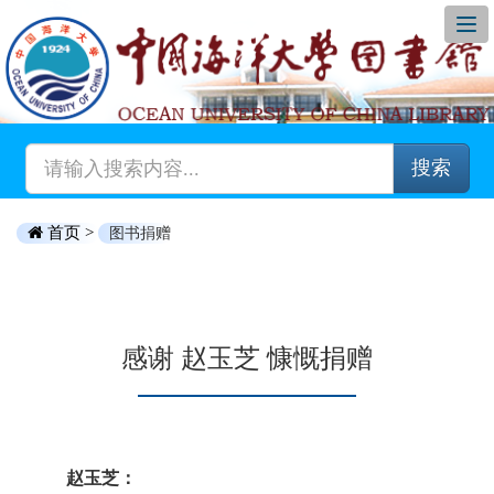
搜索
首页 >
图书捐赠
感谢 赵玉芝 慷慨捐赠
赵玉芝：