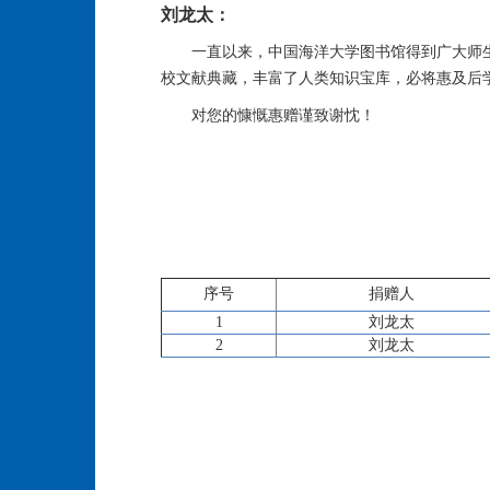
刘龙太：
一直以来，中国海洋大学图书馆得到广大师
校文献典藏，丰富了人类知识宝库，必将惠及后
对您的慷慨惠赠谨致谢忱！
序号
捐赠人
1
刘龙太
2
刘龙太