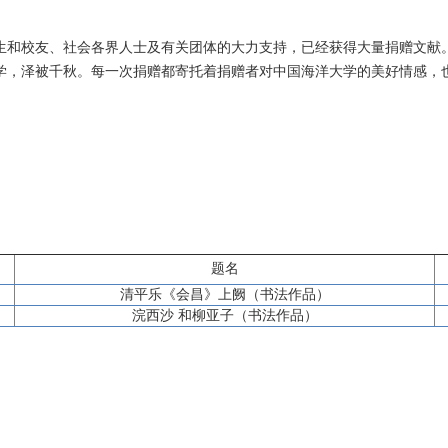
生和校友、社会各界人士及有关团体的大力支持，已经获得大量捐赠文献
学，泽被千秋。每一次捐赠都寄托着捐赠者对中国海洋大学的美好情感，
题名
清平乐《会昌》上阙（书法作品）
浣西沙 和柳亚子（书法作品）