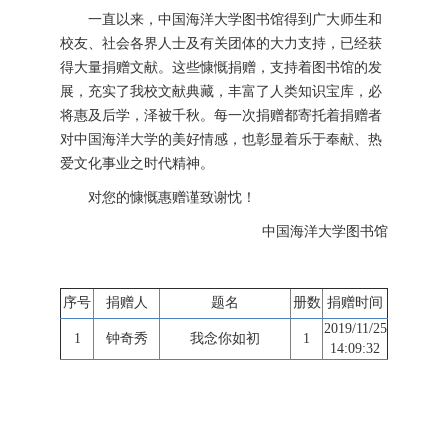
一直以来，中国海洋大学图书馆得到广大师生和
校友、社会各界人士及有关团体的大力支持，已经获
得大量捐赠文献。这些慷慨捐赠，支持着图书馆的发
展，充实了我校文献典藏，丰富了人类知识宝库，必
将惠及后学，泽被千秋。每一次捐赠都寄托着捐赠者
对中国海洋大学的美好情感，也彰显着乐于奉献、热
爱文化事业之时代精神。
对您的慷慨惠赠谨致谢忱！
中国海洋大学图书馆
序号
捐赠人
题名
册数
捐赠时间
2019/11/25
1
钟奇秀
我念你如初
1
14:09:32