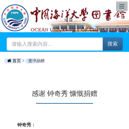
搜索
首页 >
图书捐赠
感谢 钟奇秀 慷慨捐赠
钟奇秀：