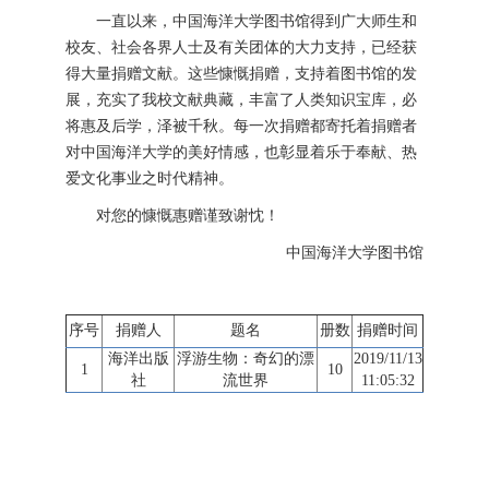
一直以来，中国海洋大学图书馆得到广大师生和
校友、社会各界人士及有关团体的大力支持，已经获
得大量捐赠文献。这些慷慨捐赠，支持着图书馆的发
展，充实了我校文献典藏，丰富了人类知识宝库，必
将惠及后学，泽被千秋。每一次捐赠都寄托着捐赠者
对中国海洋大学的美好情感，也彰显着乐于奉献、热
爱文化事业之时代精神。
对您的慷慨惠赠谨致谢忱！
中国海洋大学图书馆
序号
捐赠人
题名
册数
捐赠时间
海洋出版
浮游生物：奇幻的漂
2019/11/13
1
10
社
流世界
11:05:32