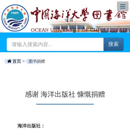
搜索
首页 >
图书捐赠
感谢 海洋出版社 慷慨捐赠
海洋出版社：