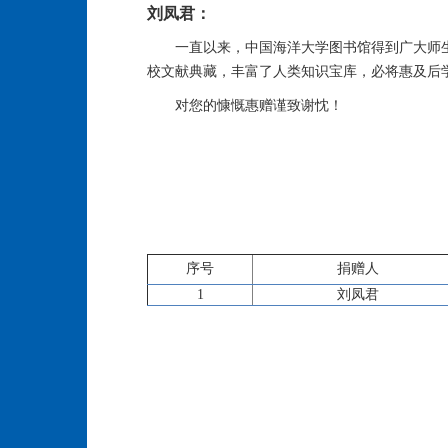
刘凤君：
一直以来，中国海洋大学图书馆得到广大师
校文献典藏，丰富了人类知识宝库，必将惠及后
对您的慷慨惠赠谨致谢忱！
序号
捐赠人
1
刘凤君