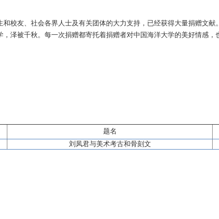
生和校友、社会各界人士及有关团体的大力支持，已经获得大量捐赠文献
学，泽被千秋。每一次捐赠都寄托着捐赠者对中国海洋大学的美好情感，
题名
刘凤君与美术考古和骨刻文