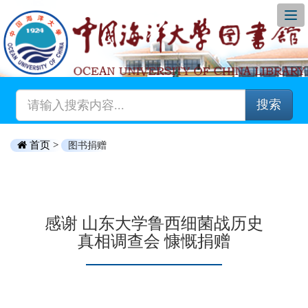
搜索
首页 >
图书捐赠
感谢 山东大学鲁西细菌战历史
真相调查会 慷慨捐赠