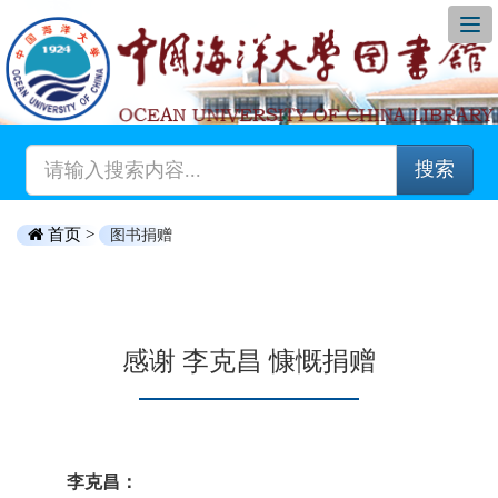
搜索
首页 >
图书捐赠
感谢 李克昌 慷慨捐赠
李克昌：