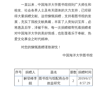
一直以来，中国海洋大学图书馆得到广大师生和
校友、社会各界人士及有关团体的大力支持，已经获
得大量捐赠文献。这些慷慨捐赠，支持着图书馆的发
展，充实了我校文献典藏，丰富了人类知识宝库，必
将惠及后学，泽被千秋。每一次捐赠都寄托着捐赠者
对中国海洋大学的美好情感，也彰显着乐于奉献、热
爱文化事业之时代精神。
对您的慷慨惠赠谨致谢忱！
中国海洋大学图书馆
序号
捐赠人
题名
册数
捐赠时间
解登峰李
图书馆与馆配商合作
2019/6/17
1
2
靓
效益研究
8:57:29