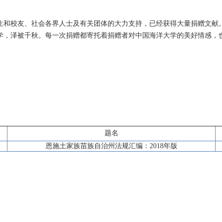
生和校友、社会各界人士及有关团体的大力支持，已经获得大量捐赠文献
学，泽被千秋。每一次捐赠都寄托着捐赠者对中国海洋大学的美好情感，
题名
恩施土家族苗族自治州法规汇编：2018年版