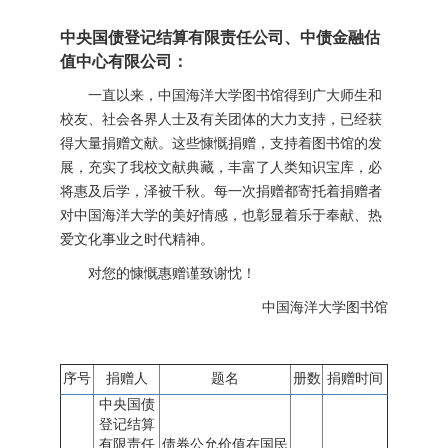
中央国债登记结算有限责任公司、中债金融估
值中心有限公司：
一直以来，中国海洋大学图书馆得到广大师生和
校友、社会各界人士及有关团体的大力支持，已经获
得大量捐赠文献。这些慷慨捐赠，支持着图书馆的发
展，充实了我校文献典藏，丰富了人类知识宝库，必
将惠及后学，泽被千秋。每一次捐赠都寄托着捐赠者
对中国海洋大学的美好情感，也彰显着乐于奉献、热
爱文化事业之时代精神。
对您的慷慨惠赠谨致谢忱！
中国海洋大学图书馆
序号
捐赠人
题名
册数
捐赠时间
中央国债
登记结算
有限责任
债券公允价值在国民