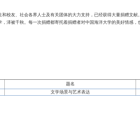
生和校友、社会各界人士及有关团体的大力支持，已经获得大量捐赠文献
学，泽被千秋。每一次捐赠都寄托着捐赠者对中国海洋大学的美好情感，
题名
文学场景与艺术表达