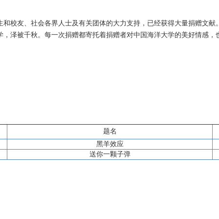
生和校友、社会各界人士及有关团体的大力支持，已经获得大量捐赠文献
学，泽被千秋。每一次捐赠都寄托着捐赠者对中国海洋大学的美好情感，
题名
黑羊效应
送你一颗子弹