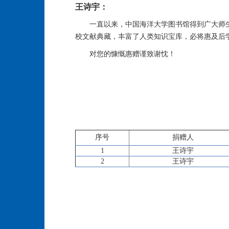
王诗宇：
一直以来，中国海洋大学图书馆得到广大师
校文献典藏，丰富了人类知识宝库，必将惠及后
对您的慷慨惠赠谨致谢忱！
序号
捐赠人
1
王诗宇
2
王诗宇