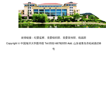
友情链接：
纪委监察、
党委组织部、
党委宣传部、
统战部
Copyright © 中国海洋大学图书馆 Tel:0532-66782055 Add. 山东省青岛市松岭路238
号